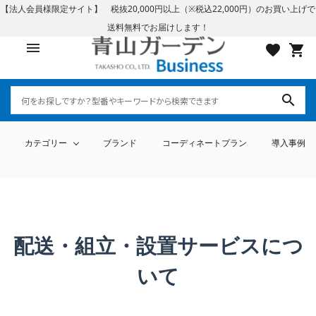
【法人会員様限定サイト】 税抜20,000円以上（※税込22,000円）のお買い上げで
送料無料でお届けします！
menu
favorite
shopping_cart
search
カテゴリー
ブランド
コーディネートプラン
導入事例
search
配送・組立・設置サービスにつ
いて
ログイン
会員登録
テーブル・チェアー・パラソル
ライト・イルミネーション