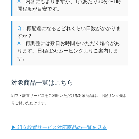
A：
内容にもよりますが、1点あたり30分〜1時
間程度が目安です。
Q：
再配達になるとどれくらい日数がかかりま
すか？
A：
再調整には数日お時間をいただく場合があ
ります。日程はSGムービングよりご案内しま
す。
対象商品一覧はこちら
組立・設置サービスをご利用いただける対象商品は、下記リンク先よ
りご覧いただけます。
▶︎ 組立設置サービス対応商品の一覧を見る