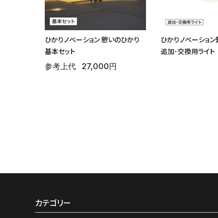
ひかりノベーション 憩いのひかり
ひかりノベーション
基本セット
追加･交換用ライト
参考上代
27,000円
カテゴリー