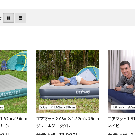
替
カバー
温室
デコレーション
1.52m×36cm
エアマット 2.03m×1.52m×36cm
エアマット 1.9
リーン
グレー&ダークグレー
ネイビー