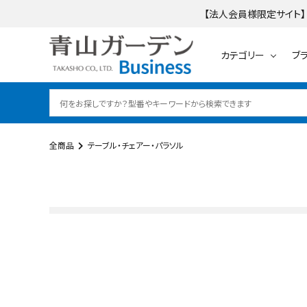
【法人会員様限定サイト】
カテゴリー
ブ
全商品
テーブル・チェアー・パラソル
search
ログイン
会員登録
テーブル・チェアー・
カテゴリーから探す
ブランドから探す
ご利用ガイド
レイズドベッドプ