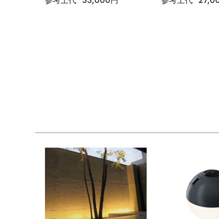
参考上代
33,000円
参考上代
27,0