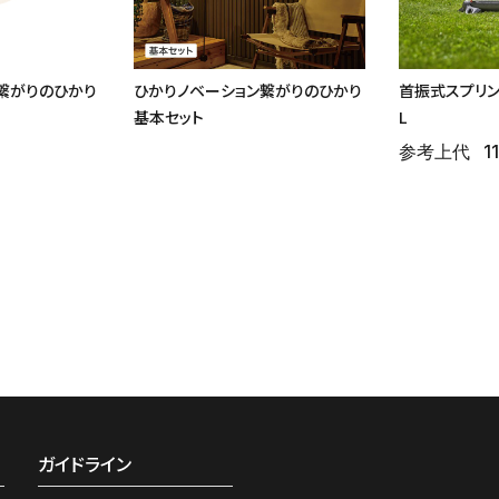
繋がりのひかり
ひかりノベーション繋がりのひかり
首振式スプリンク
基本セット
L
参考上代
1
ガイドライン