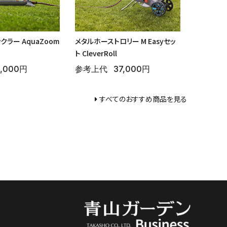
ラー AquaZoom
メタルホーストロリー M Easyセッ
ト CleverRoll
1,000円
参考上代
37,000円
すべてのおすすめ商品を見る