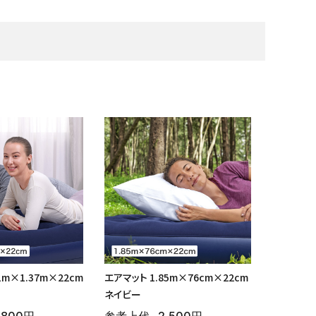
人工植物
アーチ・トレリス
1m×1.37m×22cm
エアマット 1.85m×76cm×22cm
ネイビー