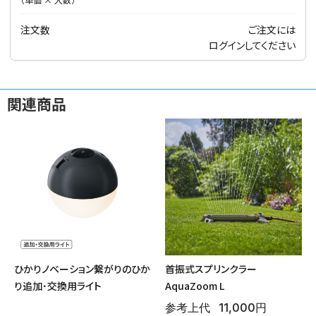
注文数
ご注文には
ログイン
してください
関連商品
ひかりノベーション繋がりのひか
首振式スプリンクラー
り追加･交換用ライト
AquaZoom L
参考上代
11,000円