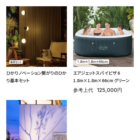
ひかりノベーション繋がりのひか
エアジェットスパ イビザ 6
り基本セット
1.8m×1.8m×66cm グリーン
参考上代
125,000円