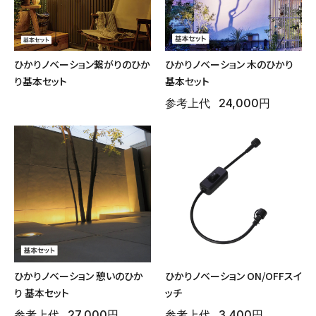
ひかりノベーション繋がりのひか
ひかりノベーション 木のひかり
り基本セット
基本セット
参考上代
24,000円
ひかりノベーション 憩いのひか
ひかりノベーション ON/OFFスイ
り 基本セット
ッチ
参考上代
27,000円
参考上代
3,400円