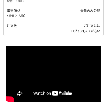
型番
60016
販売価格
会員のみ公開
（単価 × 入数）
注文数
ご注文には
ログイン
してください
アーチ・トレリス