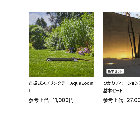
首振式スプリンクラー AquaZoom
ひかりノベーション
L
基本セット
参考上代
11,000円
参考上代
27,0