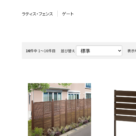
よくある質問
ラティス・フェンス
ゲート
お問い合わせ
特定商取引法について
収納庫・室外機
16
件中 1〜16件目
並び替え
表示
プライバシーポリシー
会社概要