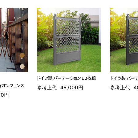
ドイツ製 パーテーション L 2枚組
ドイツ製 パーテ
ィオンフェンス
参考上代
48,000円
参考上代
4
00円