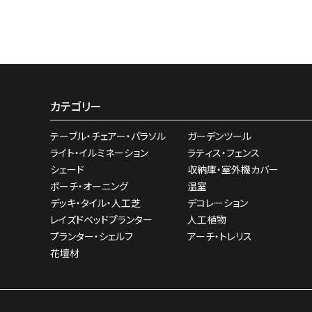
カテゴリー
テーブル・チェアー・パラソル
ガーデンツール
ライト・イルミネーション
ラティス・フェンス
シェード
収納庫・室外機カバー
ポーチ・オーニング
温室
デッキ・タイル・人工芝
デコレーション
レイズドベッドプランター
人工植物
プランター・シェルフ
アーチ・トレリス
花壇材