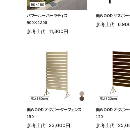
パワールーバーラティス
美WOOD サスボ
900×1800
参考上代
6,90
参考上代
11,300円
美WOOD オクボーダーフェンス
美WOOD オクボ
150
120
参考上代
23,000円
参考上代
25,