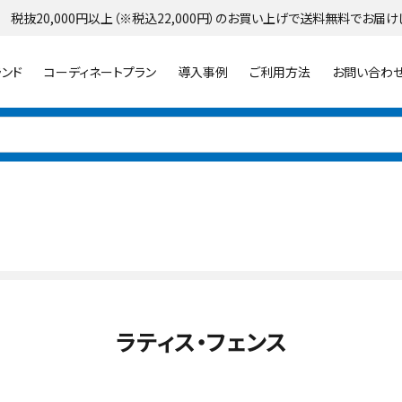
 税抜20,000円以上（※税込22,000円）のお買い上げで送料無料でお届け
ランド
コーディネートプラン
導入事例
ご利用方法
お問い合わ
パラソル
ライト・イルミネーション
シェード
ラティス・フェンス
ランター
プランター・シェルフ
花壇材