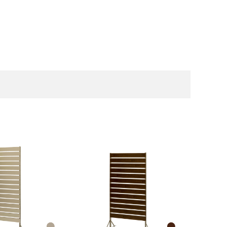
人工植物
アーチ・トレリス