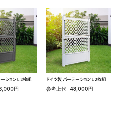
ーション L 2枚組
ドイツ製 パーテーション L 2枚組
8,000円
参考上代
48,000円