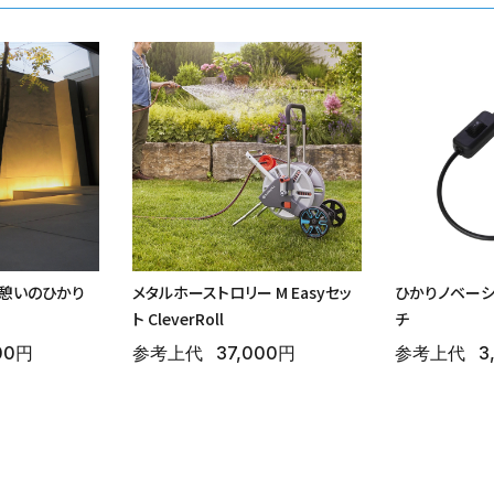
 憩いのひかり
メタルホーストロリー M Easyセッ
ひかりノベーショ
ト CleverRoll
チ
00円
参考上代
37,000円
参考上代
3