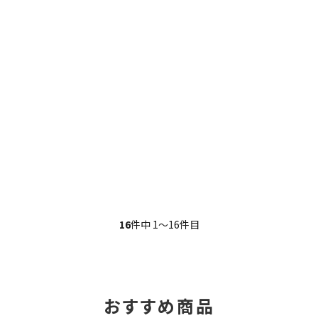
16
件中 1〜16件目
おすすめ商品