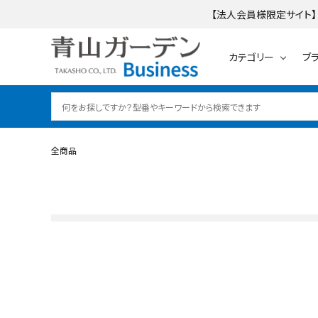
【法人会員様限定サイト】
カテゴリー
ブ
全商品
search
ログイン
会員登録
テーブル・チェアー・
カテゴリーから探す
ブランドから探す
ご利用ガイド
レイズドベッドプ