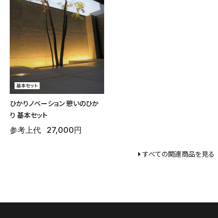
ひかりノベーション 憩いのひか
り 基本セット
参考上代
27,000円
すべての関連商品を見る