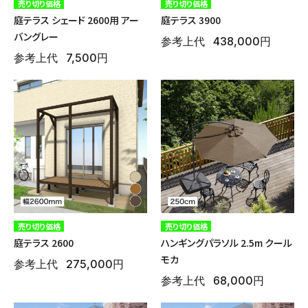
売り切り価格
売り切り価格
庭テラス シェード 2600用 アー
庭テラス 3900
バングレー
参考上代
438,000円
参考上代
7,500円
アーチ・トレリス
売り切り価格
売り切り価格
庭テラス 2600
ハンギングパラソル 2.5m クール
モカ
参考上代
275,000円
参考上代
68,000円