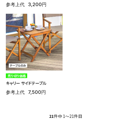
参考上代
3,200円
売り切り価格
キャリー サイドテーブル
参考上代
7,500円
21
件中 1〜21件目