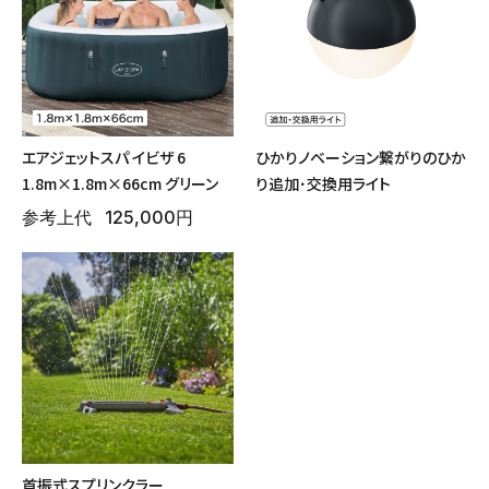
エアジェットスパ イビザ 6
ひかりノベーション繋がりのひか
1.8m×1.8m×66cm グリーン
り追加･交換用ライト
参考上代
125,000円
首振式スプリンクラー