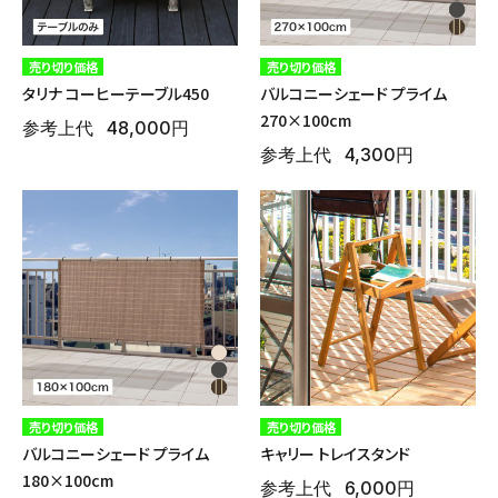
売り切り価格
売り切り価格
タリナ コーヒーテーブル450
バルコニーシェード プライム
270×100cm
参考上代
48,000円
参考上代
4,300円
売り切り価格
売り切り価格
バルコニーシェード プライム
キャリー トレイスタンド
180×100cm
参考上代
6,000円