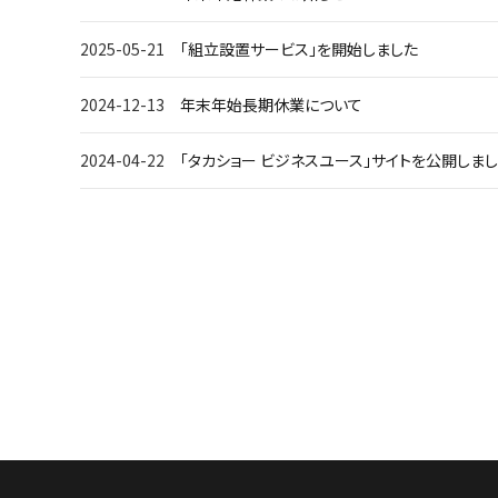
よくある質問
2025-05-21
「組立設置サービス」を開始しました
お問い合わせ
2024-12-13
年末年始長期休業について
特定商取引法について
2024-04-22
「タカショー ビジネスユース」サイトを公開しま
収納庫・室外機
プライバシーポリシー
会社概要