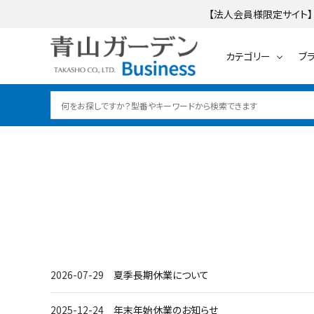
【法人会員様限定サイト】
カテゴリー
ブ
search
ログイン
会員登録
テーブル・チェアー・
カテゴリーから探す
ブランドから探す
2026-07-29
夏季長期休業について
ご利用ガイド
レイズドベッドプ
2025-12-24
年末年始休業のお知らせ