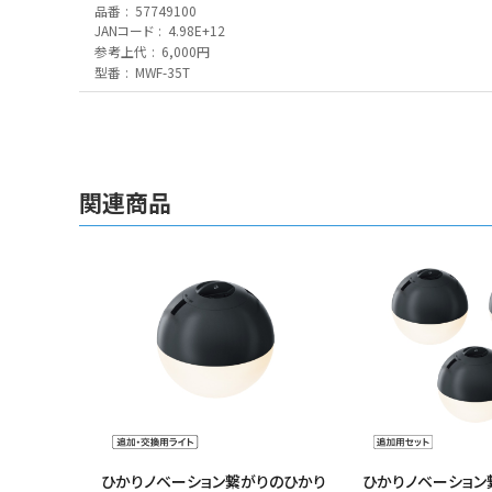
品番
57749100
JANコード
4.98E+12
参考上代
6,000円
型番
MWF-35T
関連商品
ひかりノベーション繋がりのひかり
ひかりノベーション