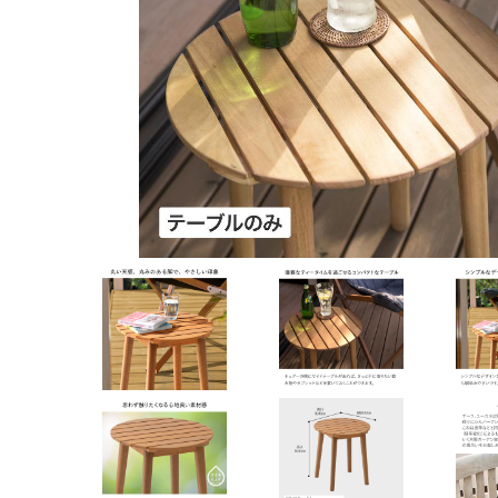
よくある質問
お問い合わせ
特定商取引法について
収納庫・室外機
プライバシーポリシー
会社概要