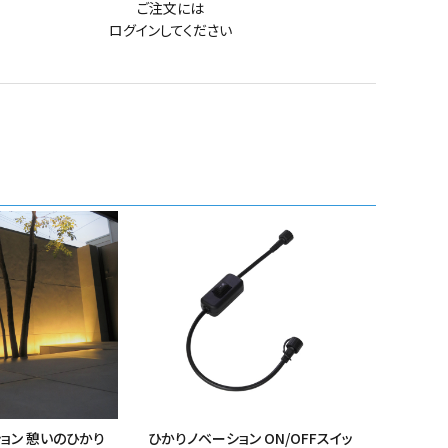
ご注文には
ログイン
してください
ョン 憩いのひかり
ひかりノベーション ON/OFFスイッ