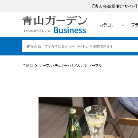
【法人会員様限定サイト】
カテゴリー
ブ
全商品
テーブル・チェアー・パラソル
テーブル
search
ログイン
会員登録
テーブル・チェアー・
カテゴリーから探す
ブランドから探す
ご利用ガイド
レイズドベッドプ