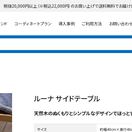
 税抜20,000円以上（※税込22,000円）のお買い上げで送料無料でお届け
ランド
コーディネートプラン
導入事例
ご利用方法
お問い合わ
パラソル
ライト・イルミネーション
シェード
ルーナ サイドテーブル
天然木のぬくもりとシンプルなデザインでほっと
サイズ
約幅40cm×奥行40
ランター
プランター・シェルフ
花壇材