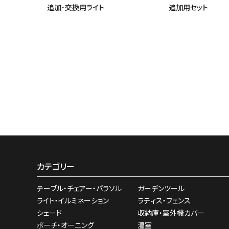
追加･交換用ライト
追加用セット
カテゴリー
テーブル・チェアー・パラソル
ガーデンツール
ライト・イルミネーション
ラティス・フェンス
シェード
収納庫・室外機カバー
ポーチ・オーニング
温室